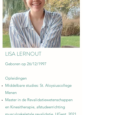
LISA LERNOUT
Geboren op 26/12/1997
Opleidingen
Middelbare studies: St. Aloysiuscollege
Menen​
Master in de Revalidatiewetenschappen
en Kinesitherapie, afstudeerrichting
musculoskeletale revalidatie, UGent, 2021