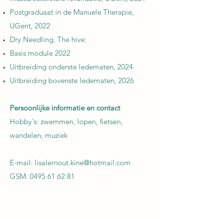
Postgraduaat in de Manuele Therapie,
UGent, 2022
Dry Needling, The hive:
Basis module 2022
Uitbreiding onderste ledematen, 2024
Uitbreiding bovenste ledematen, 2026
Persoonlijke informatie en contact
Hobby's: zwemmen, lopen, fietsen,
wandelen, muziek
E-mail:
lisalernout.kine@hotmail.com
GSM:
0495 61 62 81